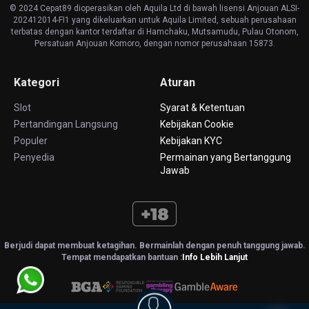
© 2024 Cepat89 dioperasikan oleh Aquila Ltd di bawah lisensi Anjouan ALSI-
202412014-FI1 yang dikeluarkan untuk Aquila Limited, sebuah perusahaan
terbatas dengan kantor terdaftar di Hamchaku, Mutsamudu, Pulau Otonom,
Persatuan Anjouan Komoro, dengan nomor perusahaan 15873.
Kategori
Aturan
Slot
Syarat & Ketentuan
Pertandingan Langsung
Kebijakan Cookie
Populer
Kebijakan KYC
Penyedia
Permainan yang Bertanggung
Jawab
Berjudi dapat membuat ketagihan. Bermainlah dengan penuh tanggung jawab.
Tempat mendapatkan bantuan :
Info Lebih Lanjut