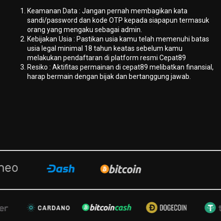
Keamanan Data : Jangan pernah membagikan kata
sandi/password dan kode OTP kepada siapapun termasuk
orang yang mengaku sebagai admin.
Kebijakan Usia : Pastikan usia kamu telah memenuhi batas
usia legal minimal 18 tahun keatas sebelum kamu
melakukan pendaftaran di platform resmi Cepat89
Resiko : Aktifitas permainan di cepat89 melibatkan finansial,
harap bermain dengan bijak dan bertanggung jawab.